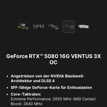
GeForce RTX™ 5080 16G VENTUS 3X
OC
Angetrieben von der NVIDIA Blackwell-
Architektur und DLSS 4
SFF-fähige GeForce-Karte für Enthusiasten
Core-Taktraten:
Extreme Performance: 2655 MHz (MSI Center)
Boost: 2640 MHz