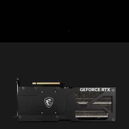
30 TAGE KOSTENLOSE TESTVERSIO