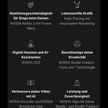
Reaktionsgeschwindigkeit
Lebensechte Grafik
für Siege beim Gamen
Path-Tracing mit
NVIDIA Reflex 2 mit Frame
neuronalem Rendering
Warp
Digital Humans und AI-
Beschleunige deine
Assistenten
Kreativität
NVIDIA ACE
NVIDIA Studio Creator-
Tools und -Technologie
Verbessere jedes Video
Leistung und
mit AI
Zuverlässigkeit
NVIDIA Encoder und NVIDIA
NVIDIA-App mit Game
Broadcast-App
Ready- und Studio-Treibern