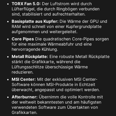
TORX Fan 5.0:
Der Luftstrom wird durch
Lüfterflügel, die durch Ringbögen verbunden
sind, stabilisiert und aufrechterhalten.
Basisplatte aus Kupfer:
Die Wärme der GPU und
RAM wird schnell von einer Kupfergrundplatte
aufgenommen und weitergeleitet.
Core Pipes
Die quadratischen Core-Pipes sorgen
für eine maximale Wärmeabfuhr und eine
hervorragende Kühlung.
Metall Rückplatte:
Eine robuste Metall Rückplatte
stärkt die Grafikkarte, während die
Lüftungsschlitze überschüssige Wärme
reduzieren.
MSI Center:
Mit der exklusiven MSI Center-
Software können MSI-Produkte in Echtzeit
überwacht, angepasst und optimiert werden.
Afterburner:
Übernimm die volle Kontrolle mit
der weltweit bekanntesten und am häufigsten
verwendeten Software zum Übertakten von
Grafikkarten.