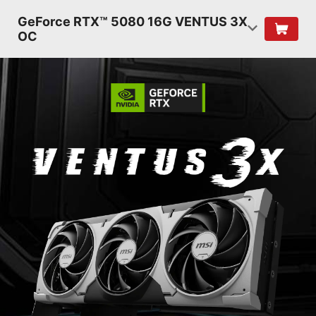
GeForce RTX™ 5080 16G VENTUS 3X
OC