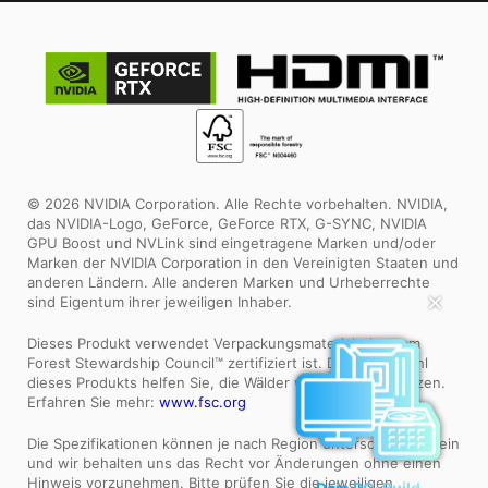
© 2026 NVIDIA Corporation. Alle Rechte vorbehalten. NVIDIA,
das NVIDIA-Logo, GeForce, GeForce RTX, G-SYNC, NVIDIA
GPU Boost und NVLink sind eingetragene Marken und/oder
Marken der NVIDIA Corporation in den Vereinigten Staaten und
anderen Ländern. Alle anderen Marken und Urheberrechte
sind Eigentum ihrer jeweiligen Inhaber.
✕
Dieses Produkt verwendet Verpackungsmaterial, das vom
Forest Stewardship Council™ zertifiziert ist. Durch die Wahl
dieses Produkts helfen Sie, die Wälder weltweit zu schützen.
Erfahren Sie mehr:
www.fsc.org
Die Spezifikationen können je nach Region unterschiedlich sein
und wir behalten uns das Recht vor Änderungen ohne einen
Hinweis vorzunehmen. Bitte prüfen Sie die jeweiligen