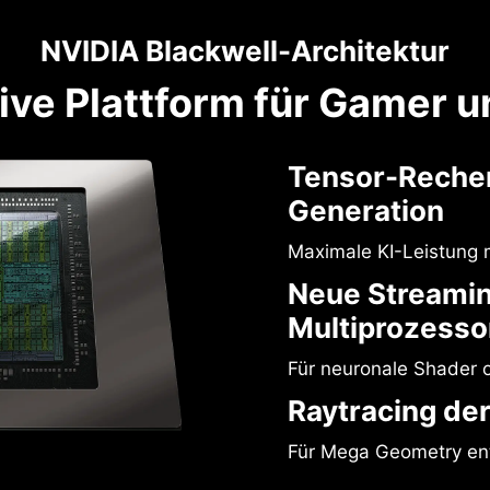
NVIDIA Blackwell-Architektur
tive Plattform für Gamer u
Tensor-Rechen
Generation
Maximale KI-Leistung 
Neue Streami
Multiprozesso
Für neuronale Shader o
Raytracing der
Für Mega Geometry ent