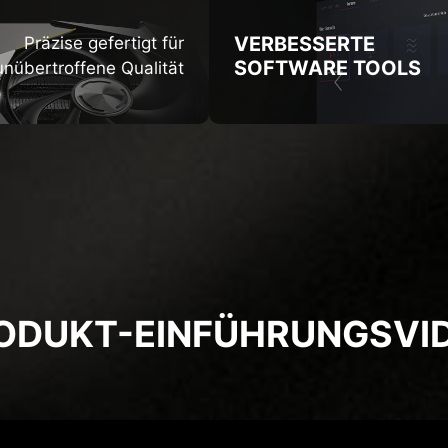
VERBESSERTE
Präzise gefertigt für
SOFTWARE TOOLS
unübertroffene Qualität
ODUKT-EINFÜHRUNGSVI