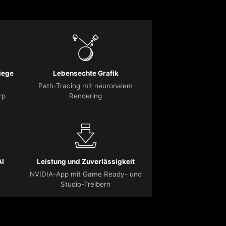
iege
Lebensechte Grafik
Path-Tracing mit neuronalem
rp
Rendering
AI
Leistung und Zuverlässigkeit
NVIDIA-App mit Game Ready- und
Studio-Treibern