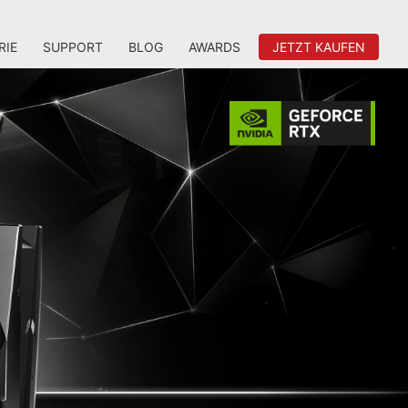
RIE
SUPPORT
BLOG
AWARDS
JETZT KAUFEN