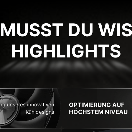
 MUSST DU WIS
HIGHLIGHTS
GHLIG
OPTIMIERUNG AUF
ng unseres innovativen
HÖCHSTEM NIVEAU
Kühldesigns