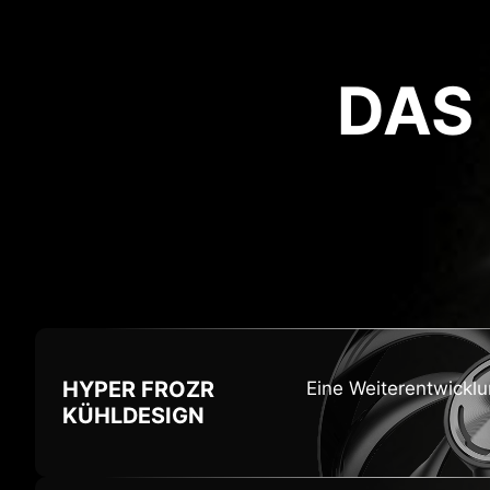
DAS
HI
HYPER FROZR
Eine Weiterentwicklu
KÜHLDESIGN