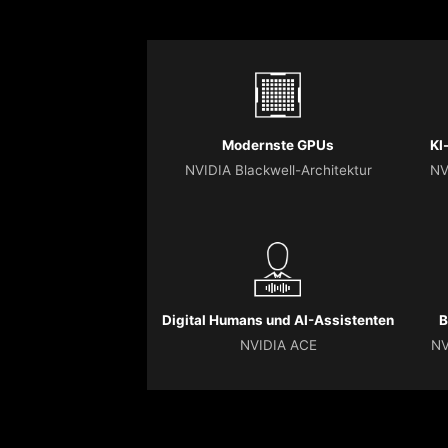
Modernste GPUs
KI
NVIDIA Blackwell-Architektur
NV
Digital Humans und AI-Assistenten
B
NVIDIA ACE
NV