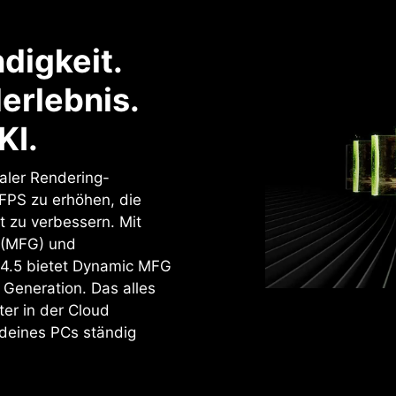
digkeit.
erlebnis.
KI.
naler Rendering-
 FPS zu erhöhen, die
t zu verbessern. Mit
 (MFG) und
 4.5 bietet Dynamic MFG
 Generation. Das alles
er in der Cloud
 deines PCs ständig