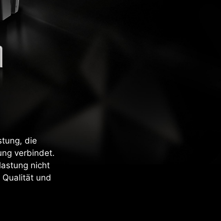
stung, die
ung verbindet.
lastung nicht
 Qualität und