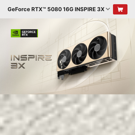
GeForce RTX™ 5080 16G INSPIRE 3X