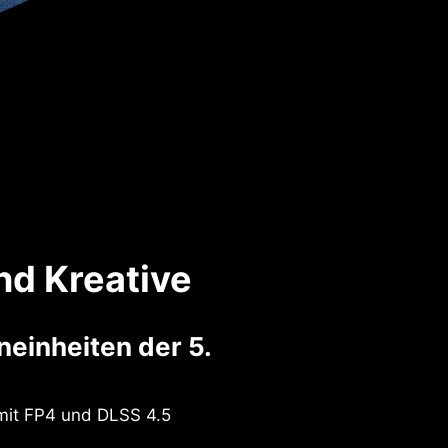
nd Kreative
einheiten der 5.
mit FP4 und DLSS 4.5