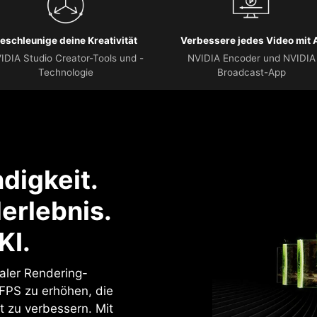
eschleunige deine Kreativität
Verbessere jedes Video mit 
IDIA Studio Creator-Tools und -
NVIDIA Encoder und NVIDIA
Technologie
Broadcast-App
digkeit.
erlebnis.
KI.
naler Rendering-
 FPS zu erhöhen, die
t zu verbessern. Mit