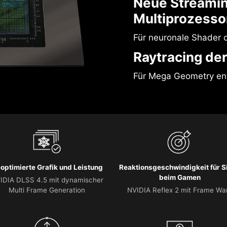
Neue Streami
Multiprozesso
Für neuronale Shader o
Raytracing der
Für Mega Geometry ent
-optimierte Grafik und Leistung
Reaktionsgeschwindigkeit für S
beim Gamen
IDIA DLSS 4.5 mit dynamischer
Multi Frame Generation
NVIDIA Reflex 2 mit Frame Wa