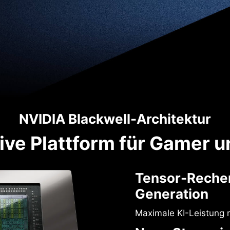
NVIDIA Blackwell-Architektur
tive Plattform für Gamer u
Tensor-Rechen
Generation
Maximale KI-Leistung 