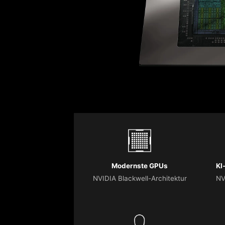
Modernste GPUs
KI
NVIDIA Blackwell-Architektur
NV