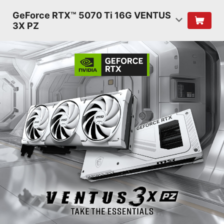
GeForce RTX™ 5070 Ti 16G VENTUS
3X PZ