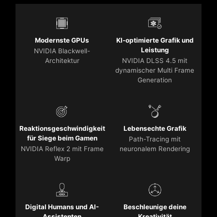
Modernste GPUs
KI-optimierte Grafik und
Leistung
NVIDIA Blackwell-
Architektur
NVIDIA DLSS 4.5 mit
dynamischer Multi Frame
Generation
Reaktionsgeschwindigkeit
Lebensechte Grafik
für Siege beim Gamen
Path-Tracing mit
NVIDIA Reflex 2 mit Frame
neuronalem Rendering
Warp
Digital Humans und AI-
Beschleunige deine
Assistenten
Kreativität