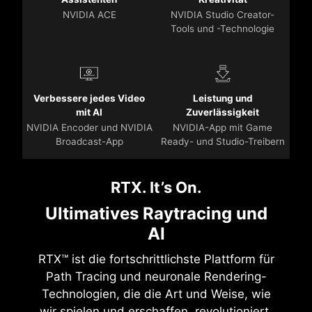
NVIDIA ACE
NVIDIA Studio Creator-
Tools und -Technologie
Verbessere jedes Video
Leistung und
mit AI
Zuverlässigkeit
NVIDIA Encoder und NVIDIA
NVIDIA-App mit Game
Broadcast-App
Ready- und Studio-Treibern
RTX. It’s On.
Ultimatives Raytracing und
AI
RTX™ ist die fortschrittlichste Plattform für
Path Tracing und neuronale Rendering-
Technologien, die die Art und Weise, wie
wir spielen und erschaffen, revolutioniert.