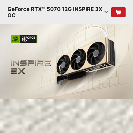
GeForce RTX™ 5070 12G INSPIRE 3X
OC