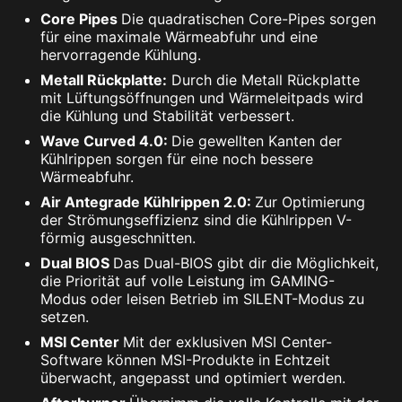
Core Pipes
Die quadratischen Core-Pipes sorgen
für eine maximale Wärmeabfuhr und eine
hervorragende Kühlung.
Metall Rückplatte:
Durch die Metall Rückplatte
mit Lüftungsöffnungen und Wärmeleitpads wird
die Kühlung und Stabilität verbessert.
Wave Curved 4.0:
Die gewellten Kanten der
Kühlrippen sorgen für eine noch bessere
Wärmeabfuhr.
Air Antegrade Kühlrippen 2.0:
Zur Optimierung
der Strömungseffizienz sind die Kühlrippen V-
förmig ausgeschnitten.
Dual BIOS
Das Dual-BIOS gibt dir die Möglichkeit,
die Priorität auf volle Leistung im GAMING-
Modus oder leisen Betrieb im SILENT-Modus zu
setzen.
MSI Center
Mit der exklusiven MSI Center-
Software können MSI-Produkte in Echtzeit
überwacht, angepasst und optimiert werden.