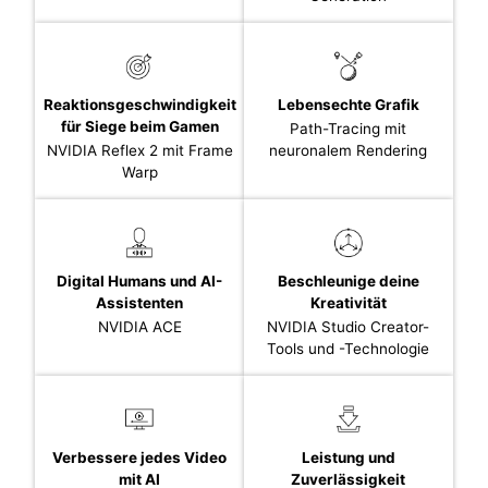
Reaktionsgeschwindigkeit
Lebensechte Grafik
für Siege beim Gamen
Path-Tracing mit
NVIDIA Reflex 2 mit Frame
neuronalem Rendering
Warp
Digital Humans und AI-
Beschleunige deine
Assistenten
Kreativität
NVIDIA ACE
NVIDIA Studio Creator-
Tools und -Technologie
Verbessere jedes Video
Leistung und
mit AI
Zuverlässigkeit