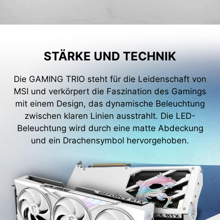
STÄRKE UND TECHNIK
Die GAMING TRIO steht für die Leidenschaft von
MSI und verkörpert die Faszination des Gamings
mit einem Design, das dynamische Beleuchtung
zwischen klaren Linien ausstrahlt. Die LED-
Beleuchtung wird durch eine matte Abdeckung
und ein Drachensymbol hervorgehoben.