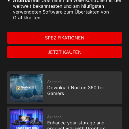
Afterburner
Übernimm die volle Kontrolle mit der
weltweit bekanntesten und am häufigsten
verwendeten Software zum Übertakten von
Grafikkarten.
SPEZIFIKATIONEN
JETZT KAUFEN
Aktionen
Download Norton 360 for
Gamers
Aktionen
Enhance your storage and
productivity with Dropbox