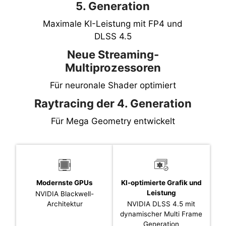
5. Generation
Maximale KI-Leistung mit FP4 und
DLSS 4.5
Neue Streaming-
Multiprozessoren
Für neuronale Shader optimiert
Raytracing der 4. Generation
Für Mega Geometry entwickelt
Modernste GPUs
KI-optimierte Grafik und
Leistung
NVIDIA Blackwell-
Architektur
NVIDIA DLSS 4.5 mit
dynamischer Multi Frame
Generation