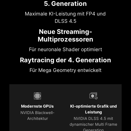
5. Generation
Maximale KI-Leistung mit FP4 und
DLSS 4.5
Neue Streaming-
Multiprozessoren
Für neuronale Shader optimiert
Raytracing der 4. Generation
Für Mega Geometry entwickelt
Modernste GPUs
KI-optimierte Grafik und
Leistung
NVIDIA Blackwell-
Architektur
NVIDIA DLSS 4.5 mit
dynamischer Multi Frame
Generation