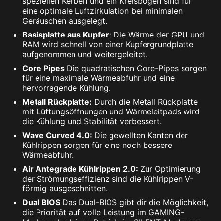
speziellen Kerben und ein Kreisbogen sind für
eine optimale Luftzirkulation bei minimalen
Geräuschen ausgelegt.
Basisplatte aus Kupfer:
Die Wärme der GPU und
RAM wird schnell von einer Kupfergrundplatte
aufgenommen und weitergeleitet.
Core Pipes
Die quadratischen Core-Pipes sorgen
für eine maximale Wärmeabfuhr und eine
hervorragende Kühlung.
Metall Rückplatte:
Durch die Metall Rückplatte
mit Lüftungsöffnungen und Wärmeleitpads wird
die Kühlung und Stabilität verbessert.
Wave Curved 4.0:
Die gewellten Kanten der
Kühlrippen sorgen für eine noch bessere
Wärmeabfuhr.
Air Antegrade Kühlrippen 2.0:
Zur Optimierung
der Strömungseffizienz sind die Kühlrippen V-
förmig ausgeschnitten.
Dual BIOS
Das Dual-BIOS gibt dir die Möglichkeit,
die Priorität auf volle Leistung im GAMING-