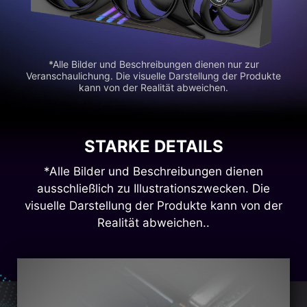
*Alle Bilder und Beschreibungen dienen nur zur
Veranschaulichung. Die visuelle Darstellung der Produkte
kann von der Realität abweichen.
STARKE DETAILS
*Alle Bilder und Beschreibungen dienen
ausschließlich zu Illustrationszwecken. Die
visuelle Darstellung der Produkte kann von der
Realität abweichen..