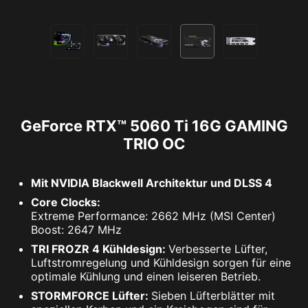
GeForce RTX™ 5060 Ti 16G GAMING
TRIO OC
Mit NVIDIA Blackwell Architektur und DLSS 4
Core Clocks:
Extreme Performance: 2662 MHz (MSI Center)
Boost: 2647 MHz
TRI FROZR 4 Kühldesign:
Verbesserte Lüfter,
Luftstromregelung und Kühldesign sorgen für eine
optimale Kühlung und einen leiseren Betrieb.
STORMFORCE Lüfter:
Sieben Lüfterblätter mit