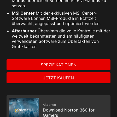
Modus oder leisen Betrieb im SILENT-Modus zu
setzen.
MSI Center
Mit der exklusiven MSI Center-
Software können MSI-Produkte in Echtzeit
überwacht, angepasst und optimiert werden.
Afterburner
Übernimm die volle Kontrolle mit der
weltweit bekanntesten und am häufigsten
verwendeten Software zum Übertakten von
Grafikkarten.
SPEZIFIKATIONEN
JETZT KAUFEN
Aktionen
Download Norton 360 for
Gamers