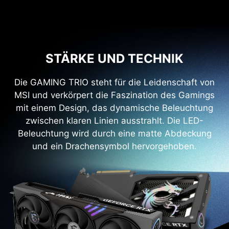
STÄRKE UND TECHNIK
Die GAMING TRIO steht für die Leidenschaft von
MSI und verkörpert die Faszination des Gamings
mit einem Design, das dynamische Beleuchtung
zwischen klaren Linien ausstrahlt. Die LED-
Beleuchtung wird durch eine matte Abdeckung
und ein Drachensymbol hervorgehoben.