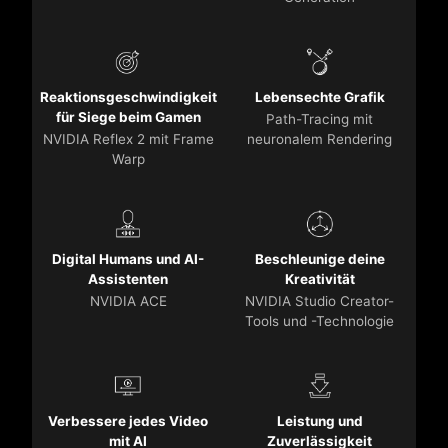
Reaktionsgeschwindigkeit
Lebensechte Grafik
für Siege beim Gamen
Path-Tracing mit
NVIDIA Reflex 2 mit Frame
neuronalem Rendering
Warp
Digital Humans und AI-
Beschleunige deine
Assistenten
Kreativität
NVIDIA ACE
NVIDIA Studio Creator-
Tools und -Technologie
Verbessere jedes Video
Leistung und
mit AI
Zuverlässigkeit