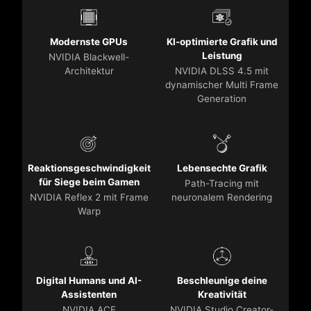
Modernste GPUs
KI-optimierte Grafik und
Leistung
NVIDIA Blackwell-
Architektur
NVIDIA DLSS 4.5 mit
dynamischer Multi Frame
Generation
Reaktionsgeschwindigkeit
Lebensechte Grafik
für Siege beim Gamen
Path-Tracing mit
NVIDIA Reflex 2 mit Frame
neuronalem Rendering
Warp
Digital Humans und AI-
Beschleunige deine
Assistenten
Kreativität
NVIDIA ACE
NVIDIA Studio Creator-