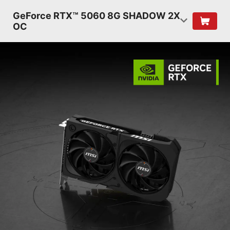
GeForce RTX™ 5060 8G SHADOW 2X
OC