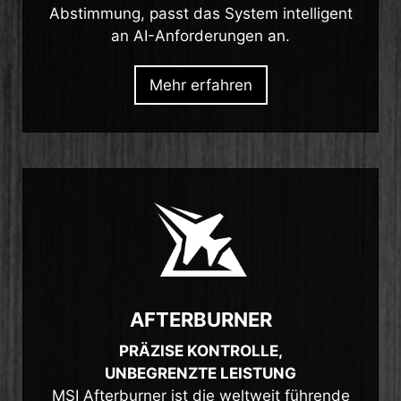
Abstimmung, passt das System intelligent
an AI-Anforderungen an.
Mehr erfahren
AFTERBURNER
PRÄZISE KONTROLLE,
UNBEGRENZTE LEISTUNG
MSI Afterburner ist die weltweit führende