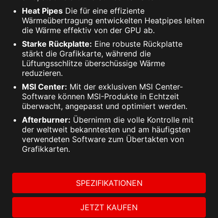
Heat Pipes
Die für eine effiziente
Wärmeübertragung entwickelten Heatpipes leiten
die Wärme effektiv von der GPU ab.
Starke Rückplatte:
Eine robuste Rückplatte
stärkt die Grafikkarte, während die
Lüftungsschlitze überschüssige Wärme
reduzieren.
MSI Center:
Mit der exklusiven MSI Center-
Software können MSI-Produkte in Echtzeit
überwacht, angepasst und optimiert werden.
Afterburner:
Übernimm die volle Kontrolle mit
der weltweit bekanntesten und am häufigsten
verwendeten Software zum Übertakten von
Grafikkarten.
SPEZIFIKATIONEN
JETZT KAUFEN