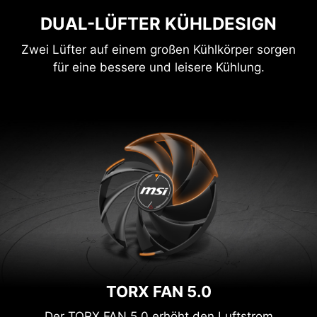
DUAL-LÜFTER KÜHLDESIGN
Zwei Lüfter auf einem großen Kühlkörper sorgen
für eine bessere und leisere Kühlung.
TORX FAN 5.0
Der TORX FAN 5.0 erhöht den Luftstrom