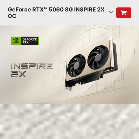
GeForce RTX™ 5060 8G INSPIRE 2X
OC