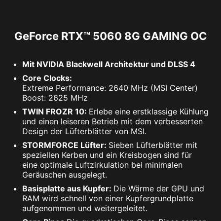
GeForce RTX™ 5060 8G GAMING OC
Mit NVIDIA Blackwell Architektur und DLSS 4
Core Clocks:
Extreme Performance: 2640 MHz (MSI Center)
Boost: 2625 MHz
TWIN FROZR 10:
Erlebe eine erstklassige Kühlung
und einen leiseren Betrieb mit dem verbesserten
Design der Lüfterblätter von MSI.
STORMFORCE Lüfter:
Sieben Lüfterblätter mit
speziellen Kerben und ein Kreisbogen sind für
eine optimale Luftzirkulation bei minimalen
Geräuschen ausgelegt.
Basisplatte aus Kupfer:
Die Wärme der GPU und
RAM wird schnell von einer Kupfergrundplatte
aufgenommen und weitergeleitet.