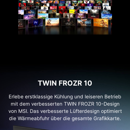
TWIN FROZR 10
Erlebe erstklassige Kühlung und leiseren Betrieb
mit dem verbesserten TWIN FROZR 10-Design
von MSI. Das verbesserte Lüfterdesign optimiert
die Wärmeabfuhr über die gesamte Grafikkarte.