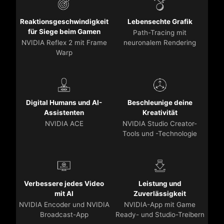
Reaktionsgeschwindigkeit
Lebensechte Grafik
für Siege beim Gamen
Path-Tracing mit
NVIDIA Reflex 2 mit Frame
neuronalem Rendering
Warp
Digital Humans und AI-
Beschleunige deine
Assistenten
Kreativität
NVIDIA ACE
NVIDIA Studio Creator-
Tools und -Technologie
Verbessere jedes Video
Leistung und
mit AI
Zuverlässigkeit
NVIDIA Encoder und NVIDIA
NVIDIA-App mit Game
Broadcast-App
Ready- und Studio-Treibern