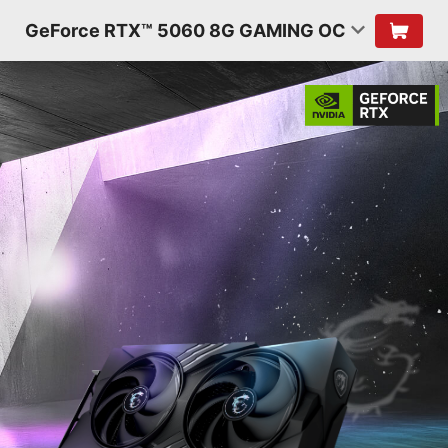
GeForce RTX™ 5060 8G GAMING OC