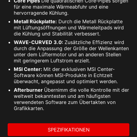
Core Pipes
Die quadratischen Core-Pipes sorgen
für eine maximale Wärmeabfuhr und eine
hervorragende Kühlung.
Metall Rückplatte:
Durch die Metall Rückplatte
mit Lüftungsöffnungen und Wärmeleitpads wird
die Kühlung und Stabilität verbessert.
WAVE-CURVED 3.0:
Zusätzliche Effizienz wird
durch die Anpassung der Größe der Wellenkanten
unter dem Lüftermotor und an anderen Stellen
mit geringerem Luftstrom erzielt.
MSI Center:
Mit der exklusiven MSI Center-
Software können MSI-Produkte in Echtzeit
überwacht, angepasst und optimiert werden.
Afterburner
Übernimm die volle Kontrolle mit der
weltweit bekanntesten und am häufigsten
verwendeten Software zum Übertakten von
Grafikkarten.
SPEZIFIKATIONEN