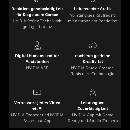
Reaktionsgeschwindigkeit
Lebensechte Grafik
für Siege beim Gamen
Vollständiges Raytracing
NVIDIA Reflex Technik mit
mit neuronalem Rendering
geringer Latenz
Digital Humans und AI-
eschleunige deine
Assistenten
Kreativität
NVIDIA ACE
NVIDIA Studio Creator-
Tools und -Technologie
Verbessere jedes Video
Leistungund
mit AI
Zuverlässigkeit
NVIDIA Encoder und NVIDIA
NVIDIA-App mit Game
Broadcast-App
Ready und Studio-Treibern