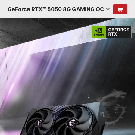
GeForce RTX™ 5050 8G GAMING OC