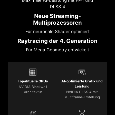
Maximale AI-Leistung mit FP4 und
DLSS 4
Neue Streaming-
Multiprozessoren
Für neuronale Shader optimiert
Raytracing der 4. Generation
Für Mega Geometry entwickelt
Topaktuelle GPUs
AI-optimierte Grafik und
Leistung
NVIDIA Blackwell
Architektur
NVIDIA DLSS 4 mit
Multiframe-Erstellung