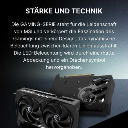
STÄRKE UND TECHNIK
Die GAMING-SERIE steht für die Leidenschaft
von MSI und verkörpert die Faszination des
Gamings mit einem Design, das dynamische
Beleuchtung zwischen klaren Linien ausstrahlt.
Die LED-Beleuchtung wird durch eine matte
Abdeckung und ein Drachensymbol
hervorgehoben.