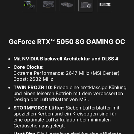
GeForce RTX™ 5050 8G GAMING OC
Mit NVIDIA Blackwell Architektur und DLSS 4
Core Clocks:
Extreme Performance: 2647 MHz (MSI Center)
Boost: 2632 MHz
TWIN FROZR 10:
Erlebe eine erstklassige Kühlung
und einen leiseren Betrieb mit dem verbesserten
Design der Lüfterblätter von MSI.
STORMFORCE Lüfter:
Sieben Lüfterblätter mit
speziellen Kerben und ein Kreisbogen sind für
eine optimale Luftzirkulation bei minimalen
Geräuschen ausgelegt.
Heat Pipe
Die Heatpipes sind für eine effiziente