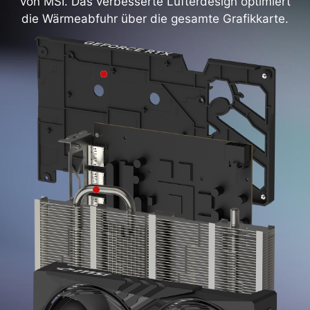
von MSI. Das verbesserte Lüfterdesign optimiert
die Wärmeabfuhr über die gesamte Grafikkarte.