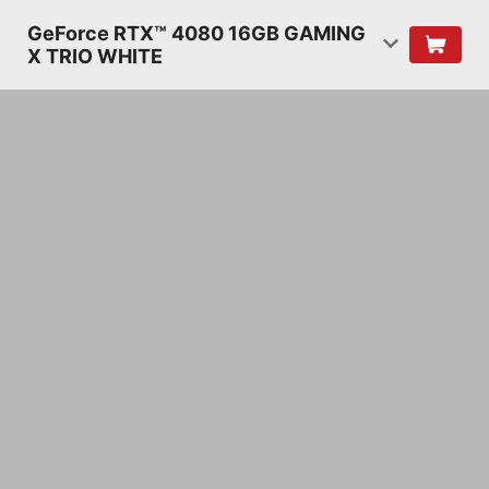
GeForce RTX™ 4080 16GB GAMING
X TRIO WHITE