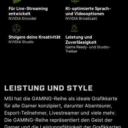
Für Live-Streaming
KI-optimierte Sprach-
entwickelt
und Videooptionen
NVIDIA Encoder
NVIDIA Broadcast
Steigere deine Kreativität
Leistung und
NVIDIA Studio
Zuverlässigkeit
Game Ready- und Studio-
Treiber
LEISTUNG UND STYLE
MSI hat die GAMING-Reihe als ideale Grafikkarte
für alle Gamer konzipiert, darunter Abenteurer,
Esport-Teilnehmer, Livestreamer und viele mehr.
Die GAMING-Reihe repräsentiert den Geist der
Gamer und die Leistungsfähigkeit der Grafikkarten