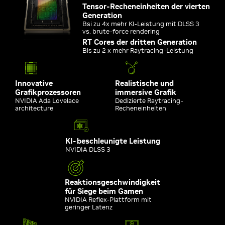
Tensor-Recheneinheiten der vierten
Generation
Bsi zu 4x mehr KI-Leistung mit DLSS 3
vs. brute-force rendering
RT Cores der dritten Generation
Bis zu 2 x mehr Raytracing-Leistung
Innovative
Realistische und
Grafikprozessoren
immersive Grafik
NVIDIA Ada Lovelace
Dedizierte Raytracing-
architecture
Recheneinheiten
KI-beschleunigte Leistung
NVIDIA DLSS 3
Reaktionsgeschwindigkeit
für Siege beim Gamen
NVIDIA Reflex-Plattform mit
geringer Latenz