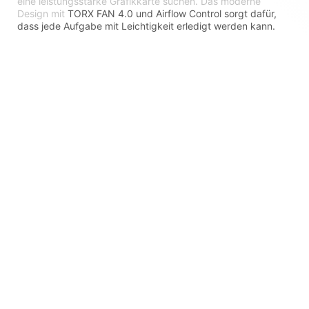
eine leistungsstarke Grafikkarte suchen. Das moderne
Design mit
TORX FAN 4.0 und Airflow Control sorgt dafür,
dass jede Aufgabe mit Leichtigkeit erledigt werden kann.