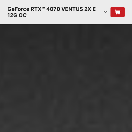
GeForce RTX™ 4070 VENTUS 2X E
12G OC