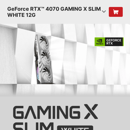
GeForce RTX™ 4070 GAMING X SLIM
WHITE 12G