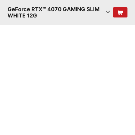
GeForce RTX™ 4070 GAMING SLIM
WHITE 12G