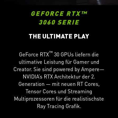
GEFORCE RTX™
3060 SERIE
THE ULTIMATE PLAY
™
GeForce RTX
30 GPUs liefern die
ultimative Leistung für Gamer und
Creator. Sie sind powered by Ampere—
NVIDIA’s RTX Architektur der 2.
Generation — mit neuen RT Cores,
Tensor Cores und Streaming
Multiprozessoren für die realistischste
Ray Tracing Grafik.