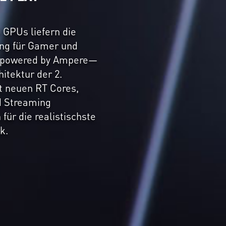
 GPUs liefern die
ung für Gamer und
nd powered by Ampere—
itektur der 2.
t neuen RT Cores,
d Streaming
für die realistischste
k.