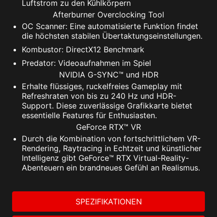
Luftstrom zu den Kühlkörpern
Afterburner Overclocking Tool
OC Scanner: Eine automatisierte Funktion findet
die höchsten stabilen Übertaktungseinstellungen.
Kombustor: DirectX12 Benchmark
Predator: Videoaufnahmen im Spiel
NVIDIA G-SYNC™ und HDR
Erhalte flüssiges, ruckelfreies Gameplay mit
Refreshraten von bis zu 240 Hz und HDR-
Support. Diese zuverlässige Grafikkarte bietet
essentielle Features für Enthusiasten.
GeForce RTX™ VR
Durch die Kombination von fortschrittlichem VR-
Rendering, Raytracing in Echtzeit und künstlicher
Intelligenz gibt GeForce™ RTX Virtual-Reality-
Abenteuern ein brandneues Gefühl an Realismus.
SPEZIFIKATIONEN