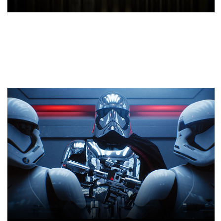
NVIDIA Turing™ Architektur
Diese revolutionäre Architektur, kombiniert mit
unserer brandneuen GeForce RTX™-Plattform,
vereint Echtzeit-Raytracing, künstliche Intelligenz
und programmierbares Shading. So hast du noch
nie zuvor Spiele entwickelt und genossen.