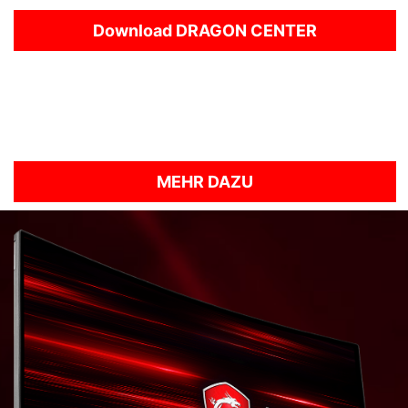
Download DRAGON CENTER
This is the very first step in a new direction and
Dragon Center will evolve to grow and improve in
the months ahead.
Teste die Software und teile uns dein Feedback
dazu mit!
MEHR DAZU