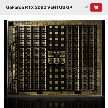
GeForce RTX 2060 VENTUS GP