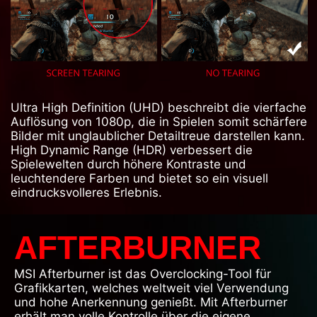
Ultra High Definition (UHD) beschreibt die vierfache
Auflösung von 1080p, die in Spielen somit schärfere
Bilder mit unglaublicher Detailtreue darstellen kann.
High Dynamic Range (HDR) verbessert die
Spielewelten durch höhere Kontraste und
leuchtendere Farben und bietet so ein visuell
eindrucksvolleres Erlebnis.
AFTERBURNER
MSI Afterburner ist das Overclocking-Tool für
Grafikkarten, welches weltweit viel Verwendung
und hohe Anerkennung genießt. Mit Afterburner
erhält man volle Kontrolle über die eigene