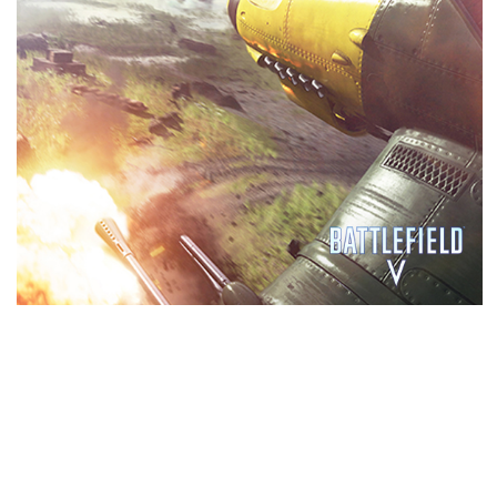
LEISTUNG
GeForce RTX™-Gaming-GPUs sind mit GDDR6-
Speicher der nächsten Generation, Unterstützung
für DirectX 12-Funktionen und vielem mehr
ausgestattet. Das ist Grafik neu erfunden.