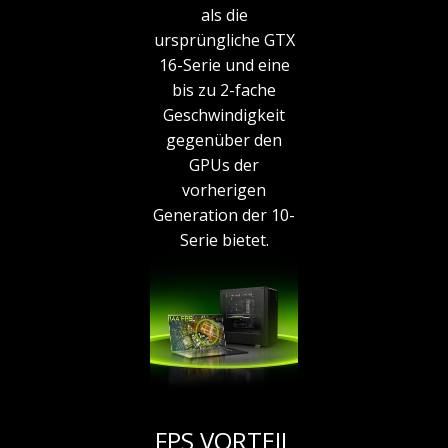
als die
ursprüngliche GTX
16-Serie und eine
bis zu 2-fache
Geschwindigkeit
gegenüber den
GPUs der
vorherigen
Generation der 10-
Serie bietet.
FPS VORTEIL