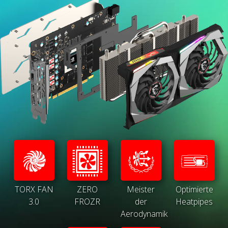
TORX FAN
ZERO
Meister
Optimierte
3.0
FROZR
der
Heatpipes
Aerodynamik