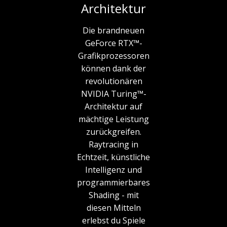
Architektur
Die brandneuen
GeForce RTX™-
Grafikprozessoren
können dank der
revolutionären
NVIDIA Turing™-
Architektur auf
mächtige Leistung
zurückgreifen.
Raytracing in
Echtzeit, künstliche
Intelligenz und
programmierbares
Shading - mit
diesen Mitteln
erlebst du Spiele