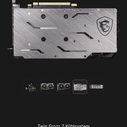
Twin Frozr 7 Kühlsystem