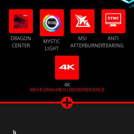
DRAGON
MSI
ANTI
MYSTIC
CENTER
AFTERBURNER
TEARING
LIGHT
4K
MEHR ERFAHREN ÜBEREXPERIENCE