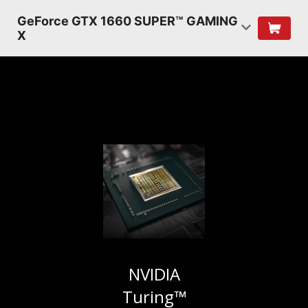
GeForce GTX 1660 SUPER™ GAMING
X
NVIDIA
Turing™