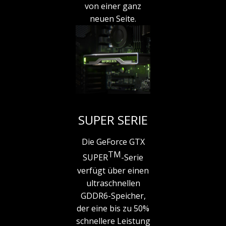
von einer ganz
neuen Seite.
SUPER SERIE
Die GeForce GTX
TM
SUPER
-Serie
verfügt über einen
ultraschnellen
GDDR6-Speicher,
der eine bis zu 50%
schnellere Leistung