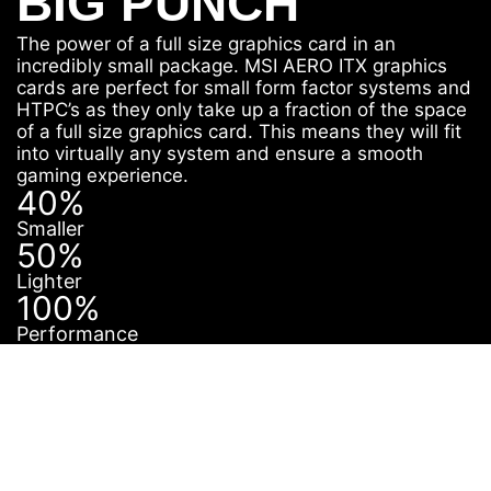
BIG PUNCH
The power of a full size graphics card in an
incredibly small package. MSI AERO ITX graphics
cards are perfect for small form factor systems and
HTPC’s as they only take up a fraction of the space
of a full size graphics card. This means they will fit
into virtually any system and ensure a smooth
gaming experience.
40%
Smaller
50%
Lighter
100%
Performance
PERFEKT FÜR
JEDES GEHÄUSE