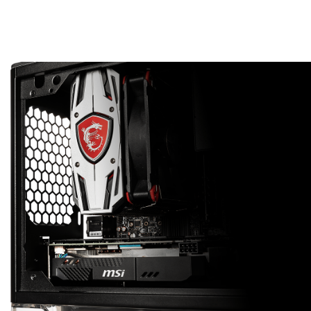
Klein aber fein – das trifft auch auf die AERO ITX
Grafikkarten zu. Durch das kleine Format passt sie in
beinahe jedes Gehäuse. Durch die reduzierte Größe
wird auch massiv an Gewicht gespart.