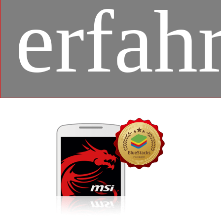
erfah