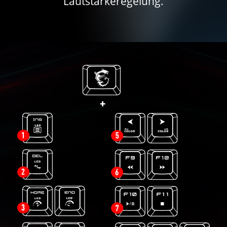
Lautstärkeregelung.