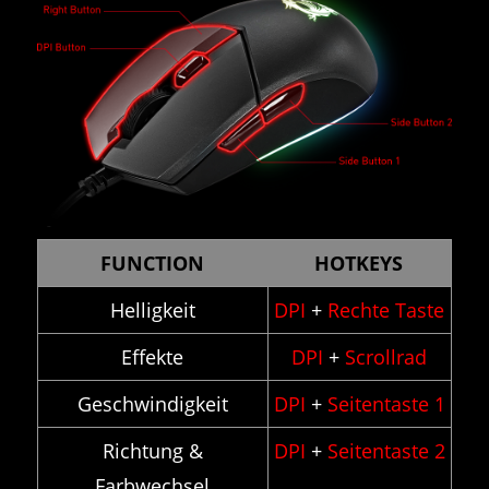
FUNCTION
HOTKEYS
Helligkeit
DPI
+
Rechte Taste
Effekte
DPI
+
Scrollrad
Geschwindigkeit
DPI
+
Seitentaste 1
Richtung &
DPI
+
Seitentaste 2
Farbwechsel