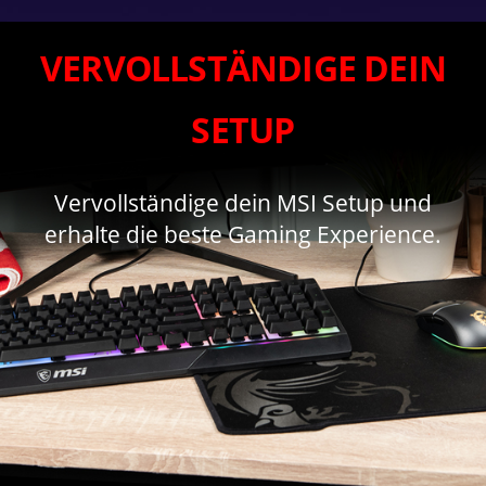
VERVOLLSTÄNDIGE DEIN
SETUP
Vervollständige dein MSI Setup und
erhalte die beste Gaming Experience.