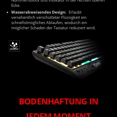
Nummernblock und Indikator in der rechten oberen
Ecke.
Wasserabweisendes Design:
Erlaubt
versehentlich verschütteter Flüssigkeit ein
schnellstmögliches Ablaufen, wodurch ein
möglicher Schaden der Tastatur reduziert wird.
BODENHAFTUNG IN
JEDEM MOMENT