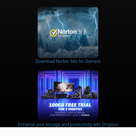
Download Norton 360 for Gamers
Enhance your storage and productivity with Dropbox