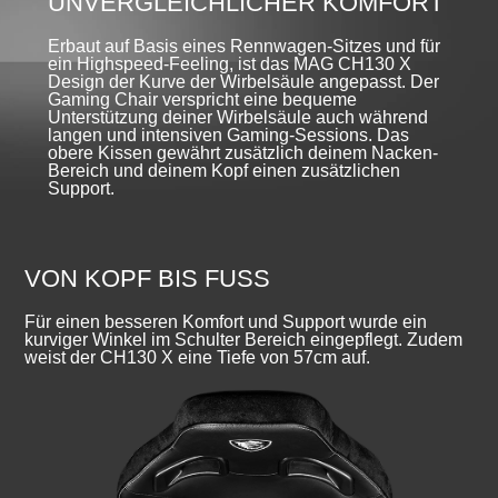
UNVERGLEICHLICHER KOMFORT
Erbaut auf Basis eines Rennwagen-Sitzes und für
ein Highspeed-Feeling, ist das MAG CH130 X
Design der Kurve der Wirbelsäule angepasst. Der
Gaming Chair verspricht eine bequeme
Unterstützung deiner Wirbelsäule auch während
langen und intensiven Gaming-Sessions. Das
obere Kissen gewährt zusätzlich deinem Nacken-
Bereich und deinem Kopf einen zusätzlichen
Support.
VON KOPF BIS FUSS
Für einen besseren Komfort und Support wurde ein
kurviger Winkel im Schulter Bereich eingepflegt. Zudem
weist der CH130 X eine Tiefe von 57cm auf.