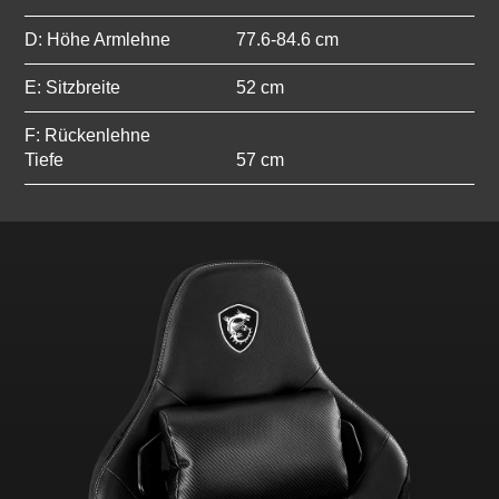
D: Höhe Armlehne
77.6-84.6 cm
E: Sitzbreite
52 cm
F: Rückenlehne
Tiefe
57 cm