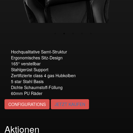
Hochqualitative Samt-Struktur
Ergonomisches Sitz-Design
165° verstellbar
Stahlgerüst Support
Zertifizierte class 4 gas Hubkolben
5 star Stahl Basis
Dichte Schaumstoff-Füllung
60mm PU Räder
CONFIGURATIONS
JETZT KAUFEN
Aktionen