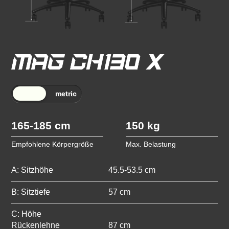
165-185 cm
150 kg
Empfohlene Körpergröße
Max. Belastung
A: Sitzhöhe
45.5-53.5 cm
B: Sitztiefe
57 cm
C: Höhe
Rückenlehne
87 cm