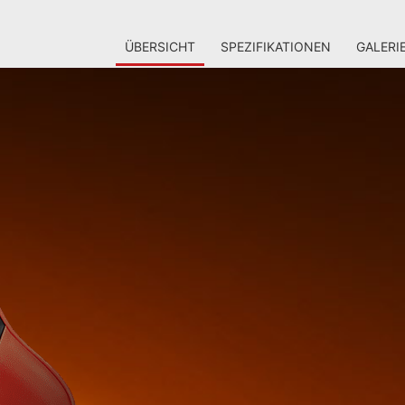
ÜBERSICHT
SPEZIFIKATIONEN
GALERI