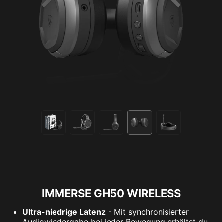
IMMERSE GH50 WIRELESS
Ultra-niedrige Latenz
- Mit synchronisierter
Audiowiedergabe bei jeder Bewegung erhältst du