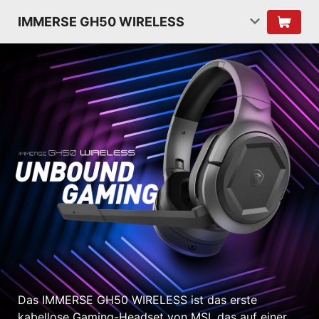
IMMERSE GH50 WIRELESS
Das IMMERSE GH50 WIRELESS ist das erste
kabellose Gaming-Headset von MSI, das auf einer