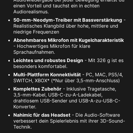
einen Vorteil und tauchst ein in echten
Audiorealismus.
50-mm-Neodym-Treiber mit Bassverstärkung
-
Realistisches Klangbild über hohe, mittlere und
niedrige Frequenzen
Abnehmbares Mikrofon mit Kugelcharakteristik
- Hochwertiges Mikrofon für klare
Sprachaufnahmen.
Leichtes und robustes Design
- Mit 326 g ist es
besonders komfortabel.
Multi-Plattform Konnektivität
- PC, MAC, PS5/4,
SWITCH, XBOX* (*Nur über 3,5-mm-Anschluss)
Komplettes Zubehör
- Inklusive Tragetasche,
3,5-mm-Kabel, USB-C-zu-A-Ladekabel,
drahtlosem USB-Sender und USB-A-zu-USB-C-
Konverter.
Nahimic für das Headset
- Die Audio-Software
verbessert dein Spielerlebnis mit ihrer 3D-Sound-
Technik.