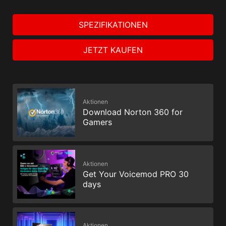
SPEZIFIKATIONEN
JETZT KAUFEN
Aktionen
Download Norton 360 for
Gamers
Aktionen
Get Your Voicemod PRO 30
days
Aktionen