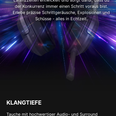
der Konkurrenz immer einen Schritt voraus bist.
Erlebe präzise Schrittgeräusche, Explosionen und
Schüsse - alles in Echtzeit.
KLANGTIEFE
Tauche mit hochwertiger Audio- und Surround