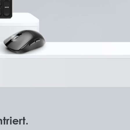
riert.