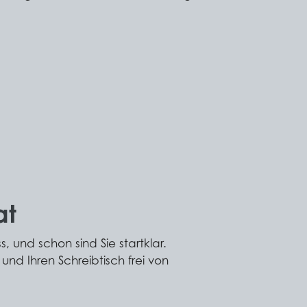
at
 und schon sind Sie startklar.
nd Ihren Schreibtisch frei von