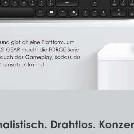
nd gibt dir eine Plattform, um
 MSI GEAR macht die FORGE-Serie
ert auch das Gameplay, sodass du
it umsetzen kannst.
alistisch. Drahtlos. Konzent