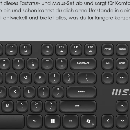
det dieses Tastatur- und Maus-Set ab und sorgt für K
le ein und schon kannst du dich ohne Umstände in dei
 entwickelt und bietet alles, was du für längere konze