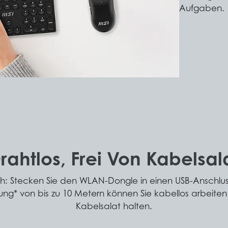
Aufgaben.
rahtlos, Frei Von Kabelsal
ach: Stecken Sie den WLAN-Dongle in einen USB-Anschluss,
ng* von bis zu 10 Metern können Sie kabellos arbeiten u
Kabelsalat halten.