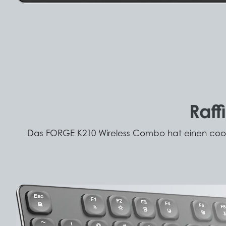
Raff
Das FORGE K210 Wireless Combo hat einen coolen 