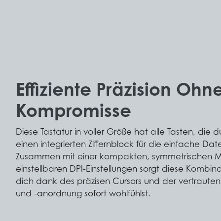
Effiziente Präzision Ohn
Kompromisse
Diese Tastatur in voller Größe hat alle Tasten, die 
einen integrierten Ziffernblock für die einfache Da
Zusammen mit einer kompakten, symmetrischen M
einstellbaren DPI-Einstellungen sorgt diese Kombin
dich dank des präzisen Cursors und der vertraute
und -anordnung sofort wohlfühlst.