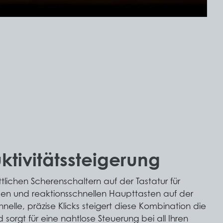
ktivitätssteigerung
ittlichen Scherenschaltern auf der Tastatur für
ppen und reaktionsschnellen Haupttasten auf der
nelle, präzise Klicks steigert diese Kombination die
 sorgt für eine nahtlose Steuerung bei all Ihren