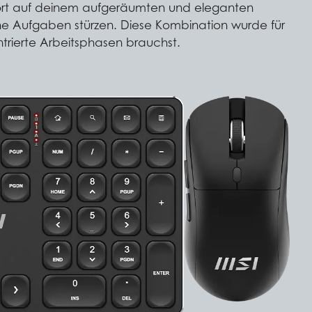
omfort auf deinem aufgeräumten und eleganten
ne Aufgaben stürzen. Diese Kombination wurde für
ntrierte Arbeitsphasen brauchst.