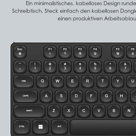
Ein minimalistisches, kabelloses Design run
Schreibtisch. Steck einfach den kabellosen Dong
einen produktiven Arbeitsablauf