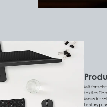
Produ
Mit fortschr
taktiles Ti
Maus für sch
Leistung und