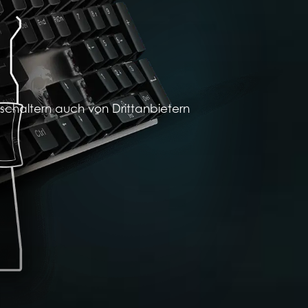
haltern auch von Drittanbietern