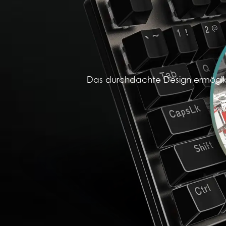
Das durchdachte Design ermögli