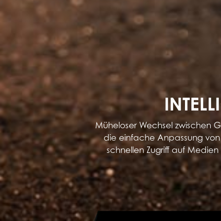
INTEL
Müheloser Wechsel zwischen Ga
die einfache Anpassung von B
schnellen Zugriff auf Medie