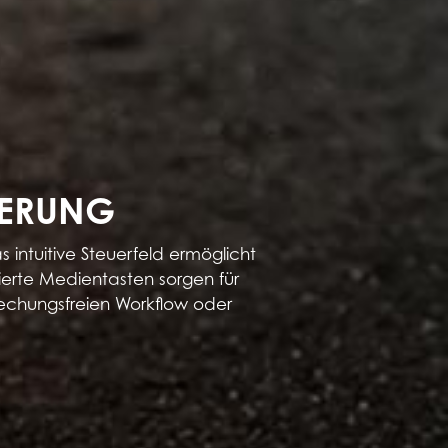
UERUNG
ntuitive Steuerfeld ermöglicht
ierte Medientasten sorgen für
rechungsfreien Workflow oder