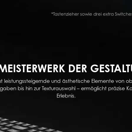
*Tastenzieher sowie drei extra Switche
 MEISTERWERK DER GESTAL
t leistungssteigernde und ästhetische Elemente von ob
ngaben bis hin zur Texturauswahl – ermöglicht präzise K
Erlebnis.