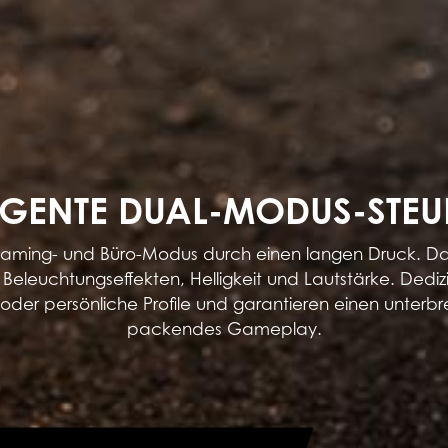
LIGENTE DUAL-MODUS-STE
ming- und Büro-Modus durch einen langen Druck. Das i
eleuchtungseffekten, Helligkeit und Lautstärke. Dediz
n oder persönliche Profile und garantieren einen unterb
packendes Gameplay.