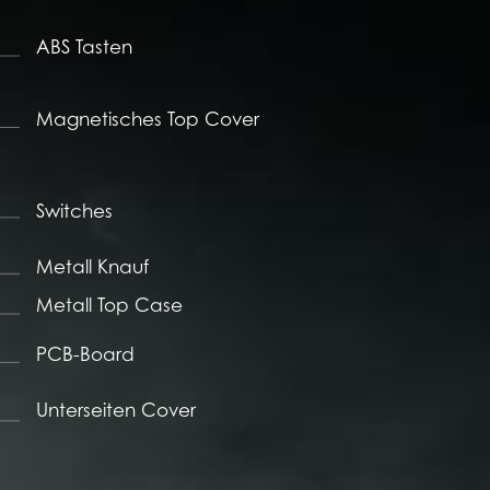
ABS Tasten
Magnetisches Top Cover
Switches
Metall Knauf
Metall Top Case
PCB-Board
Unterseiten Cover