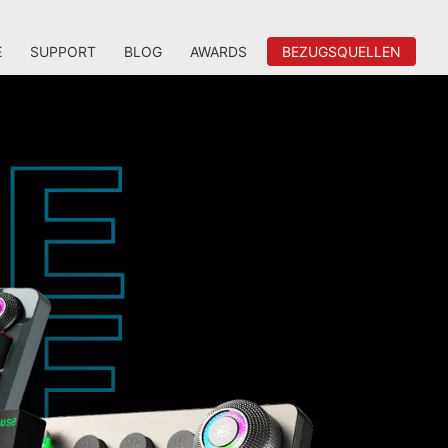
E
SUPPORT
BLOG
AWARDS
BEZUGSQUELLEN