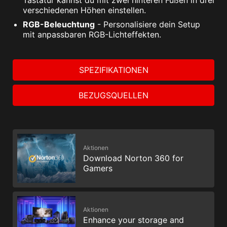
Tastatur kannst du mit zwei hinteren Füßen in drei
verschiedenen Höhen einstellen.
RGB-Beleuchtung
- Personalisiere dein Setup
mit anpassbaren RGB-Lichteffekten.
SPEZIFIKATIONEN
BEZUGSQUELLEN
Aktionen
Download Norton 360 for
Gamers
Aktionen
Enhance your storage and