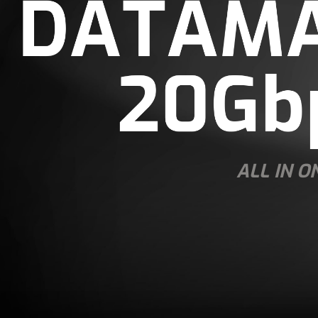
ALL IN O