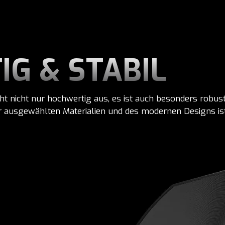
G & STABIL
t nicht nur hochwertig aus, es ist auch besonders robus
der ausgewählten Materialien und des modernen Designs is