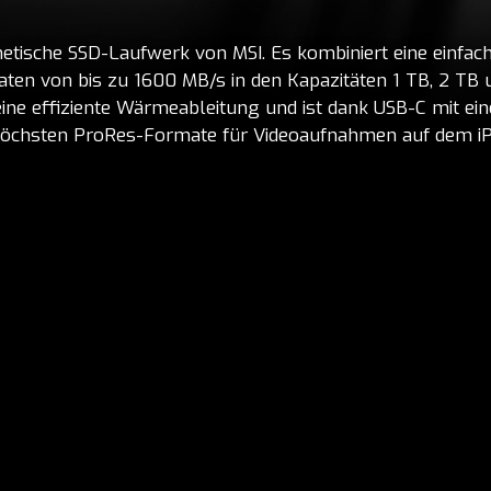
ische SSD-Laufwerk von MSI. Es kombiniert eine einfach
en von bis zu 1600 MB/s in den Kapazitäten 1 TB, 2 TB 
ne effiziente Wärmeableitung und ist dank USB-C mit ein
 höchsten ProRes-Formate für Videoaufnahmen auf dem iP