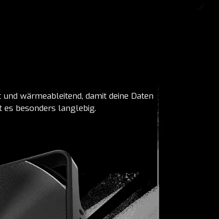
t und wärmeableitend, damit deine Daten
t es besonders langlebig.