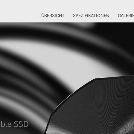
ÜBERSICHT
SPEZIFIKATIONEN
GALERI
able SSD