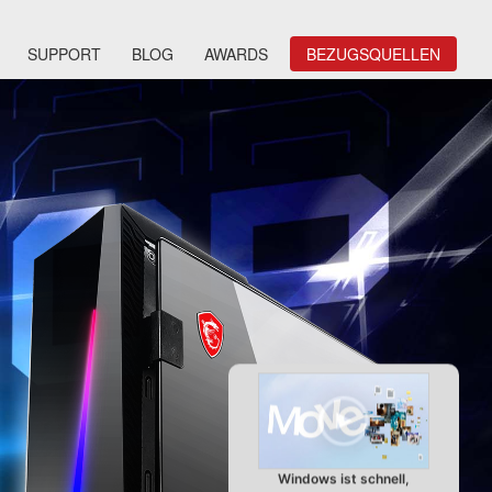
SUPPORT
BLOG
AWARDS
BEZUGSQUELLEN
Windows ist schnell,