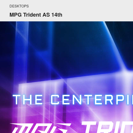
DESKTOPS
MPG Trident AS 14th