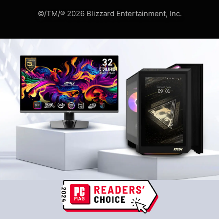
©/TM/® 2026 Blizzard Entertainment, Inc.