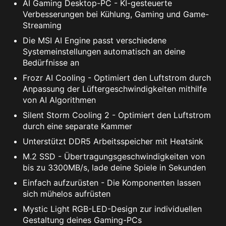
Streaming
Die MSI AI Engine passt verschiedene
Systemeinstellungen automatisch an deine
Bedürfnisse an
Frozr AI Cooling - Optimiert den Luftstrom durch
Anpassung der Lüftergeschwindigkeiten mithilfe
von AI Algorithmen
Silent Storm Cooling 2 - Optimiert den Luftstrom
durch eine separate Kammer
Unterstützt DDR5 Arbeitsspeicher mit Heatsink
M.2 SSD - Übertragungsgeschwindigkeiten von
bis zu 3300MB/s, lade deine Spiele in Sekunden
Einfach aufzurüsten - Die Komponenten lassen
sich mühelos aufrüsten
Mystic Light RGB-LED-Design zur individuellen
Gestaltung deines Gaming-PCs
Transparentes Sichtfenster - zeige deine