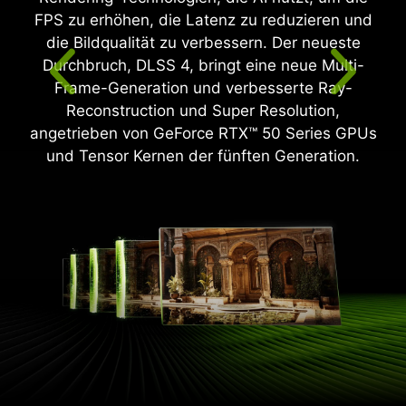
RTX 50-Serie mit RT-Recheneinheiten der
vierten Generation und neuronalen Rendering-
Technologien, beschleunigt durch Tensor-
Recheneinheiten der fünften Generation.