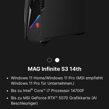
MAG Infinite S3 14th
Windows 11 Home/Windows 11 Pro (MSI empfiehlt
Windows 11 Pro für Unternehmen.)
®
Bis zu Intel
Core™ i7 Prozessor 14700F
Bis zu MSI GeForce RTX™ 5070 Grafikkarte (AI
Beschleuniger)
AI Gaming Desktop-PC - KI-gesteuerte
Verbesserungen bei Kühlung, Gaming und Game-