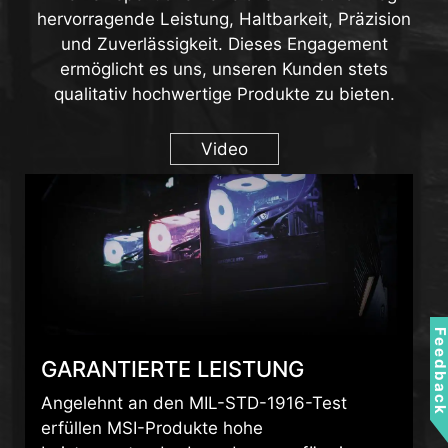
und Zuverlässigkeit. Dieses Engagement
ermöglicht es uns, unseren Kunden stets
qualitativ hochwertige Produkte zu bieten.
Video
GARANTIERTE LEISTUNG
Feedbac
Angelehnt an den MIL-STD-1916-Test
erfüllen MSI-Produkte hohe
Leistungsstandards und sorgen für ein
zuverlässiges Gaming-Erlebnis mit