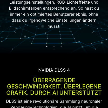
Leistungseinstellungen, RGB-Lichteffekte und
Bildschirmfarben entsprechend an. So hast du
immer ein optimiertes Benutzererlebnis, ohne
dass du irgendwelche Einstellungen ändern
musst.
ULTIMATIVES RAYTRACING UND AI
BAHNBRECHENDER REALISMUS
Die NVIDIA Blackwell-Architektur ermöglicht den
bahnbrechenden Realismus von vollständigem
Raytracing. Erlebe Grafik in Kinoqualität mit
beispielloser Geschwindigkeit mit der GeForce