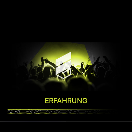
ERFAHRUNG
Easy to Upgrade
MSI CENTER