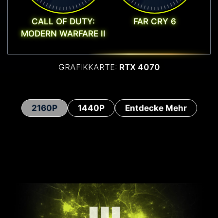
CALL OF DUTY:
FAR CRY 6
MODERN WARFARE II
GRAFIKKARTE:
RTX 4070
2160P
1440P
Entdecke Mehr