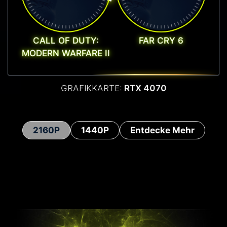
CALL OF DUTY:
FAR CRY 6
MODERN WARFARE II
GRAFIKKARTE:
RTX 4070
2160P
1440P
Entdecke Mehr