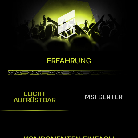
ERFAHRUNG
LEICHT
MSI CENTER
AUFRÜSTBAR
MSI CENTER
Mit der MSI Center Software kannst du deinen