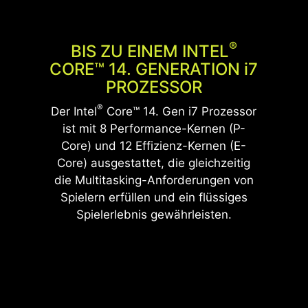
Konfiguration variieren.
*Die tatsächliche Spezifikation wird je nach Land
variieren.
®
BIS ZU EINEM INTEL
CORE™ 14. GENERATION
i
7
PROZESSOR
®
Der Intel
Core™ 14. Gen i7 Prozessor
ist mit 8 Performance-Kernen (P-
Core) und 12 Effizienz-Kernen (E-
Core) ausgestattet, die gleichzeitig
die Multitasking-Anforderungen von
Spielern erfüllen und ein flüssiges
Spielerlebnis gewährleisten.