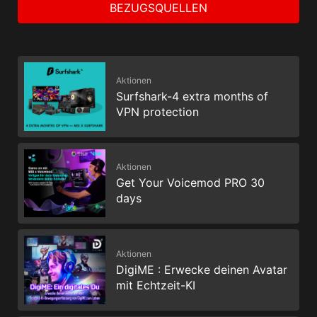
BEZUGSQUELLEN
Aktionen
Surfshark-4 extra months of
VPN protection
Aktionen
Get Your Voicemod PRO 30
days
Aktionen
DigiME : Erwecke deinen Avatar
mit Echtzeit-KI