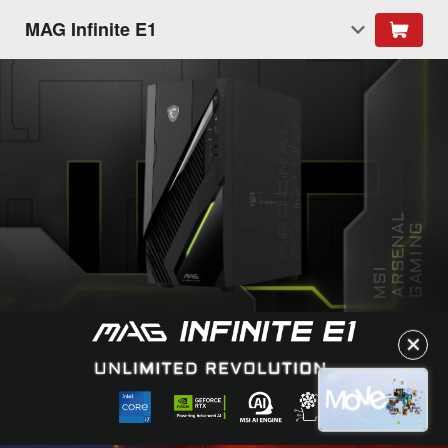
MAG Infinite E1
✕