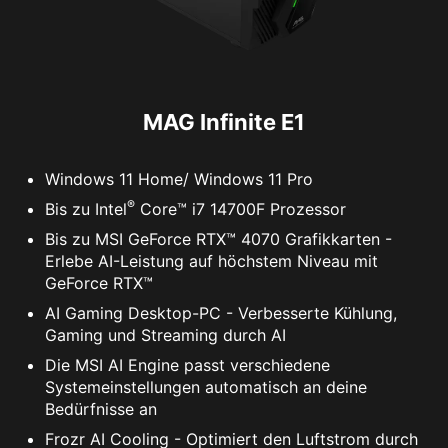
MAG Infinite E1
Windows 11 Home/ Windows 11 Pro
®
Bis zu Intel
Core™ i7 14700F Prozessor
Bis zu MSI GeForce RTX™ 4070 Grafikkarten -
Erlebe AI-Leistung auf höchstem Niveau mit
GeForce RTX™
AI Gaming Desktop-PC - Verbesserte Kühlung,
Gaming und Streaming durch AI
Die MSI AI Engine passt verschiedene
Systemeinstellungen automatisch an deine
Bedürfnisse an
Frozr AI Cooling - Optimiert den Luftstrom durch