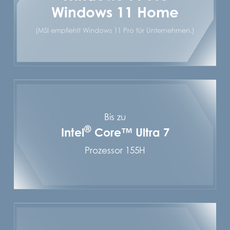
Windows 11 Home
(MSI empfiehlt Windows 11 Pro für Unternehmen.)
Bis zu
®
Intel
Core™ Ultra 7
Prozessor 155H