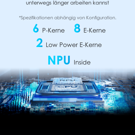
unterwegs länger arbeiten kannst
*Spezifikationen abhängig von Konfiguration.
6
8
P-Kerne
E-Kerne
2
Low Power E-Kerne
NPU
Inside