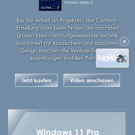
Prozessor (Series 1)
Bei der Arbeit an Projekten, der Content-
Erstellung oder beim Finden der nächsten
großen Idee – richtungsweisende Technik
✕
kombiniert mit klassischem und robustem
Design machen die Venture-Serie zum
zuverlässigen mobilen Partner!
Jetzt kaufen
Video anschauen
Windows 11 Pro