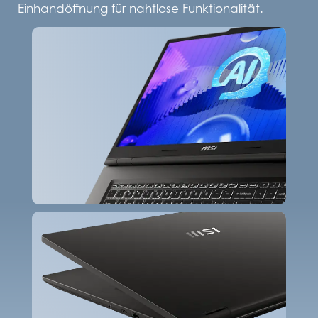
Einhandöffnung für nahtlose Funktionalität.