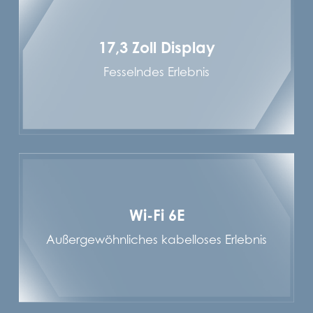
17,3 Zoll Display
Fesselndes Erlebnis
Wi-Fi 6E
Außergewöhnliches kabelloses Erlebnis