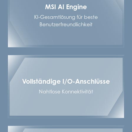
MSI AI Engine
KI-Gesamtlösung für beste
Benutzerfreundlichkeit
Vollständige I/O-Anschlüsse
Nahtlose Konnektivität