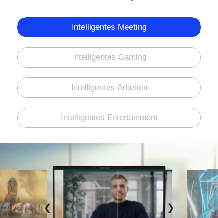
Intelligentes Meeting
Intelligentes Gaming
Intelligentes Arbeiten
Intelligentes Entertainment