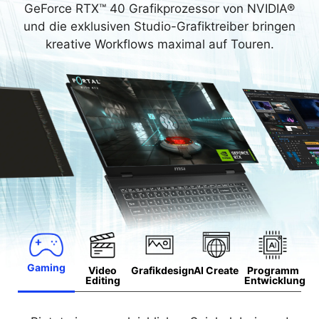
GeForce RTX™ 40 Grafikprozessor von NVIDIA®
und die exklusiven Studio-Grafiktreiber bringen
kreative Workflows maximal auf Touren.
Gaming
Video
Grafikdesign
AI Create
Programm
Editing
Entwicklung