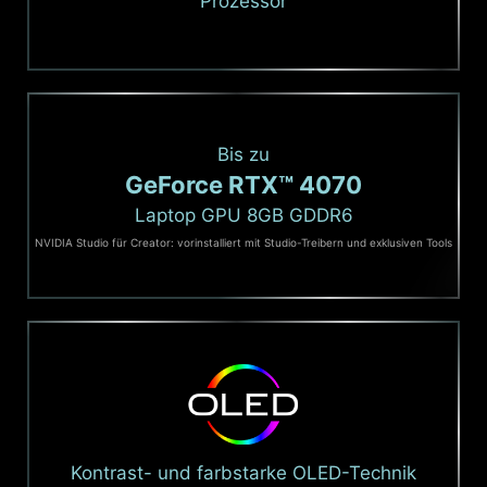
Prozessor
Bis zu
GeForce RTX™ 4070
Laptop GPU 8GB GDDR6
NVIDIA Studio für Creator: vorinstalliert mit Studio-Treibern und exklusiven Tools
Kontrast- und farbstarke OLED-Technik