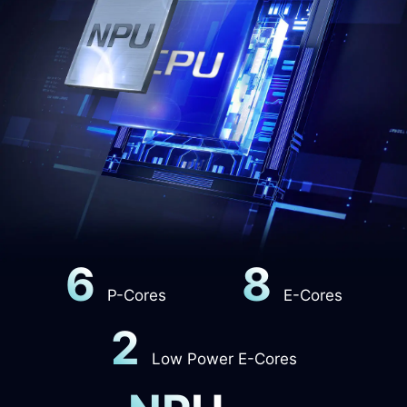
6
8
P-Cores
E-Cores
2
Low Power E-Cores