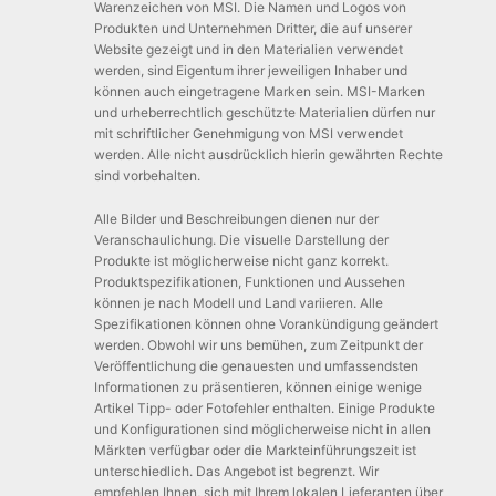
Warenzeichen von MSI. Die Namen und Logos von
Produkten und Unternehmen Dritter, die auf unserer
Website gezeigt und in den Materialien verwendet
werden, sind Eigentum ihrer jeweiligen Inhaber und
können auch eingetragene Marken sein. MSI-Marken
und urheberrechtlich geschützte Materialien dürfen nur
mit schriftlicher Genehmigung von MSI verwendet
werden. Alle nicht ausdrücklich hierin gewährten Rechte
sind vorbehalten.
Alle Bilder und Beschreibungen dienen nur der
Veranschaulichung. Die visuelle Darstellung der
Produkte ist möglicherweise nicht ganz korrekt.
Produktspezifikationen, Funktionen und Aussehen
können je nach Modell und Land variieren. Alle
Spezifikationen können ohne Vorankündigung geändert
werden. Obwohl wir uns bemühen, zum Zeitpunkt der
Veröffentlichung die genauesten und umfassendsten
Informationen zu präsentieren, können einige wenige
Artikel Tipp- oder Fotofehler enthalten. Einige Produkte
und Konfigurationen sind möglicherweise nicht in allen
Märkten verfügbar oder die Markteinführungszeit ist
unterschiedlich. Das Angebot ist begrenzt. Wir
empfehlen Ihnen, sich mit Ihrem lokalen Lieferanten über