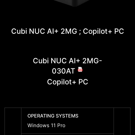
Cubi NUC AI+ 2MG ; Copilot+ PC
Cubi NUC AI+ 2MG-
Cu
030AT
Copilot+ PC
OPERATING SYSTEMS
OPERA
Windows 11 Pro
Windo