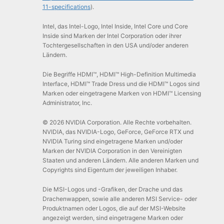
11-specifications
).
Intel, das Intel-Logo, Intel Inside, Intel Core und Core
Inside sind Marken der Intel Corporation oder ihrer
Tochtergesellschaften in den USA und/oder anderen
Ländern.
Die Begriffe HDMI™, HDMI™ High-Definition Multimedia
Interface, HDMI™ Trade Dress und die HDMI™ Logos sind
Marken oder eingetragene Marken von HDMI™ Licensing
Administrator, Inc.
© 2026 NVIDIA Corporation. Alle Rechte vorbehalten.
NVIDIA, das NVIDIA-Logo, GeForce, GeForce RTX und
NVIDIA Turing sind eingetragene Marken und/oder
Marken der NVIDIA Corporation in den Vereinigten
Staaten und anderen Ländern. Alle anderen Marken und
Copyrights sind Eigentum der jeweiligen Inhaber.
Die MSI-Logos und -Grafiken, der Drache und das
Drachenwappen, sowie alle anderen MSI Service- oder
Produktnamen oder Logos, die auf der MSI-Website
angezeigt werden, sind eingetragene Marken oder