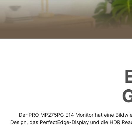
G
Der PRO MP275PG E14 Monitor hat eine Bildwie
Design, das PerfectEdge-Display und die HDR Ready