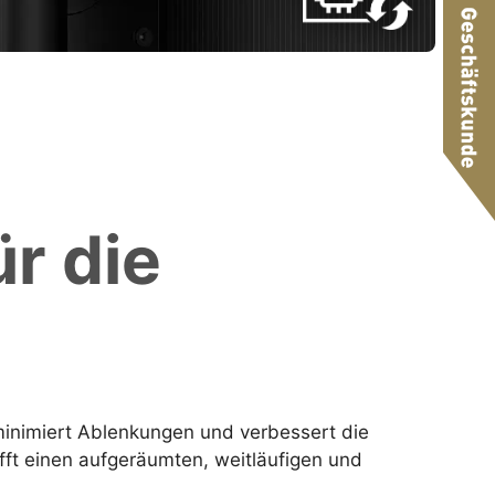
r die
minimiert Ablenkungen und verbessert die
afft einen aufgeräumten, weitläufigen und