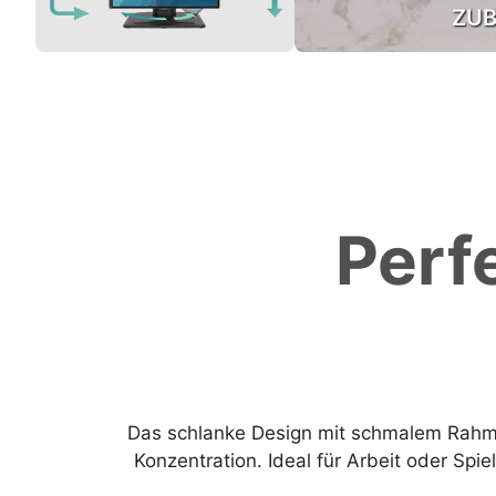
ZU
Perf
Das schlanke Design mit schmalem Rahmen
Konzentration. Ideal für Arbeit oder Spi