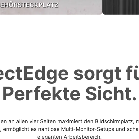
BEHÖRSTECKPLATZ
ectEdge sorgt fü
Perfekte Sicht.
 an allen vier Seiten maximiert den Bildschirmplatz, 
el, ermöglicht es nahtlose Multi-Monitor-Setups und sch
eleganten Arbeitsbereich.