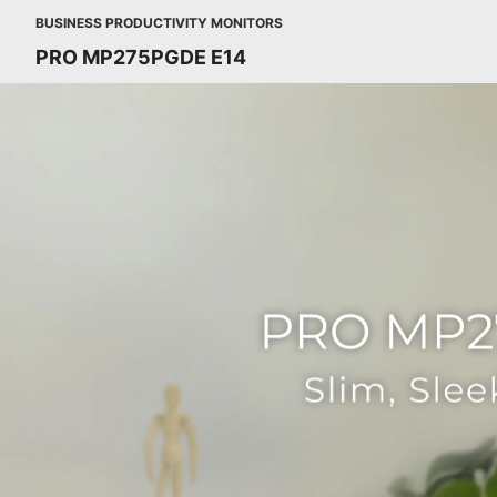
BUSINESS PRODUCTIVITY MONITORS
PRO MP275PGDE E14