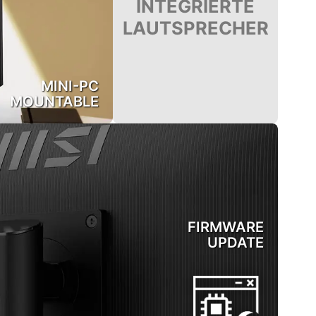
INTEGRIERTE
LAUTSPRECHER
MINI-PC
MOUNTABLE
FIRMWARE
UPDATE