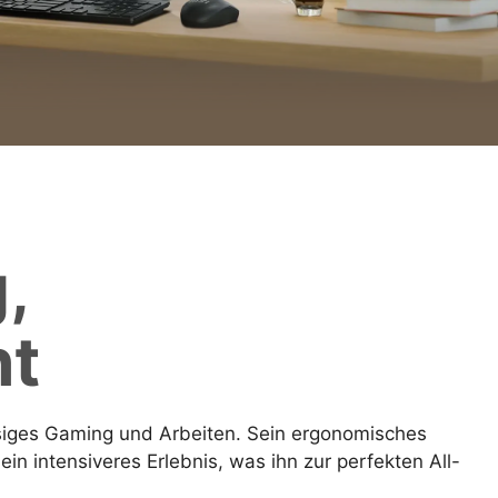
,
ht
siges Gaming und Arbeiten. Sein ergonomisches
 intensiveres Erlebnis, was ihn zur perfekten All-