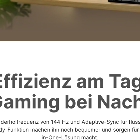
Effizienz am Tag
aming bei Nac
derholfrequenz von 144 Hz und Adaptive-Sync für flüs
-Funktion machen ihn noch bequemer und sorgen für ein
in-One-Lösung macht.