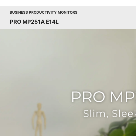
BUSINESS PRODUCTIVITY MONITORS
PRO MP251A E14L