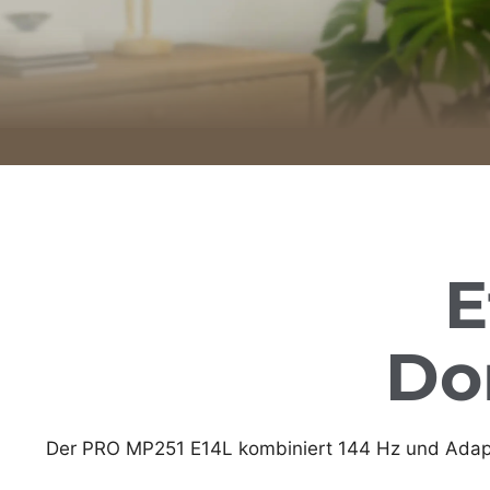
E
Do
Der PRO MP251 E14L kombiniert 144 Hz und Adapti