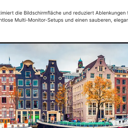
iert die Bildschirmfläche und reduziert Ablenkungen f
htlose Multi-Monitor-Setups und einen sauberen, elegan