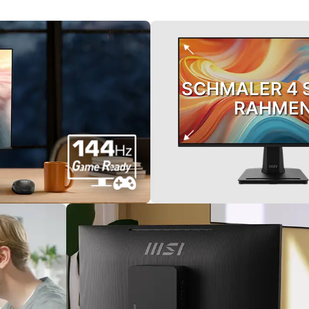
SCHMALER 4 
RAHME