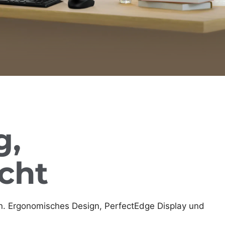
g,
cht
n. Ergonomisches Design, PerfectEdge Display und