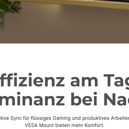
ffizienz am Ta
minanz bei Na
ve Sync für flüssiges Gaming und produktives Arbeite
VESA Mount bieten mehr Komfort.