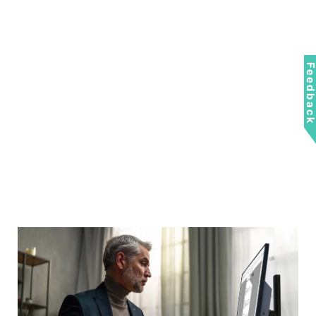
Feedbac