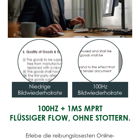
Niedrige
100Hz
Bildwiederholrate
Bildwiederholrate
100HZ + 1MS MPRT
FLÜSSIGER FLOW, OHNE STOTTERN.
Erlebe die reibungslosesten Online-