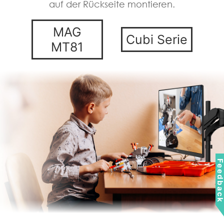
auf der Rückseite montieren.
MAG
Cubi Serie
MT81
Feedbac