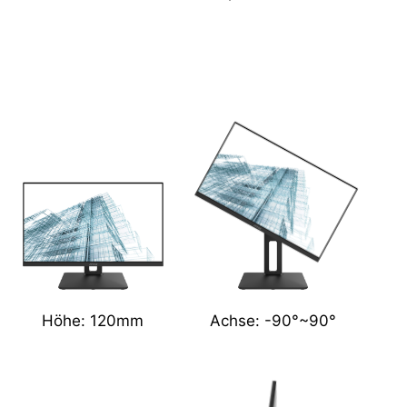
Höhe: 120mm
Achse: -90°~90°