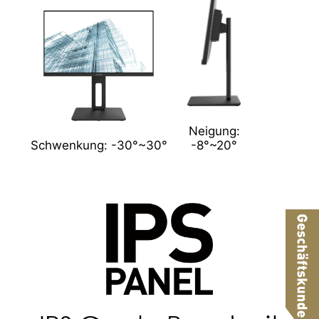
Neigung:
Schwenkung: -30°~30°
-8°~20°