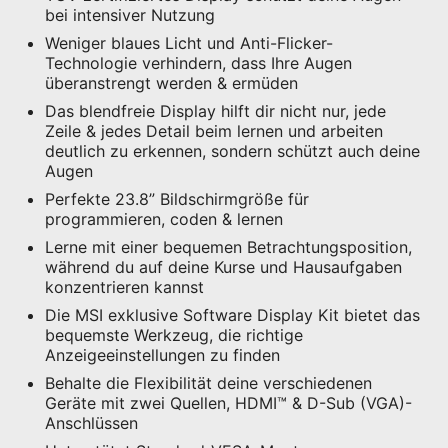
TÜV zertifiziertes Display schützt deine Augen
bei intensiver Nutzung
Weniger blaues Licht und Anti-Flicker-
Technologie verhindern, dass Ihre Augen
überanstrengt werden & ermüden
Das blendfreie Display hilft dir nicht nur, jede
Zeile & jedes Detail beim lernen und arbeiten
deutlich zu erkennen, sondern schützt auch deine
Augen
Perfekte 23.8” Bildschirmgröße für
programmieren, coden & lernen
Lerne mit einer bequemen Betrachtungsposition,
während du auf deine Kurse und Hausaufgaben
konzentrieren kannst
Die MSI exklusive Software Display Kit bietet das
bequemste Werkzeug, die richtige
Anzeigeeinstellungen zu finden
Behalte die Flexibilität deine verschiedenen
Geräte mit zwei Quellen, HDMI™ & D-Sub (VGA)-
Anschlüssen