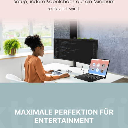
Setup, indem Kabelchaos auf ein Minimum
reduziert wird.
tion f
MAXIMALE PERFEKTION FÜR
ENTERTAINMENT