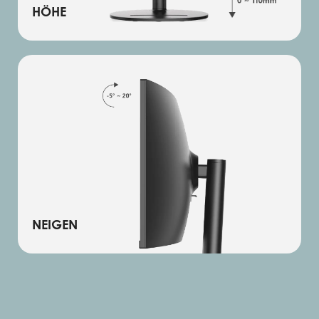
HÖHE
NEIGEN