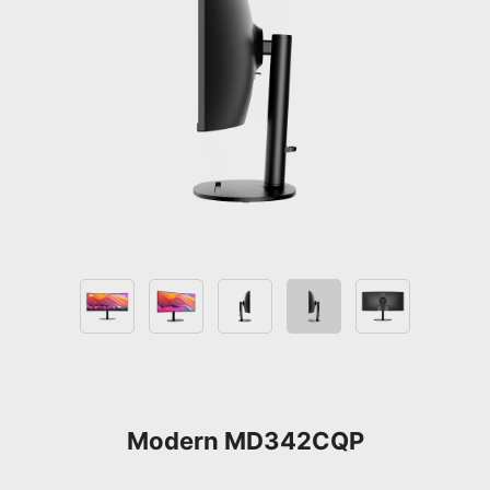
Modern MD342CQP