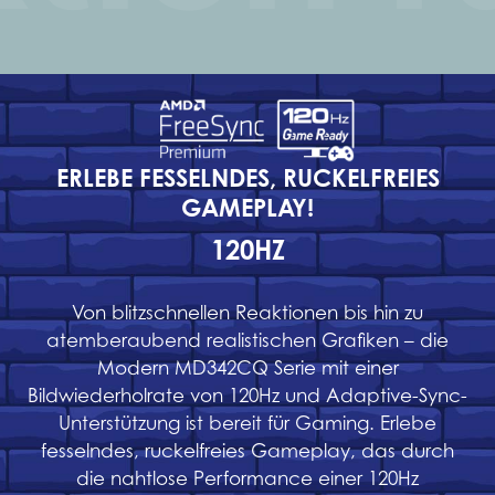
ERLEBE FESSELNDES, RUCKELFREIES
GAMEPLAY!
120HZ
Von blitzschnellen Reaktionen bis hin zu
atemberaubend realistischen Grafiken – die
Modern MD342CQ Serie mit einer
Bildwiederholrate von 120Hz und Adaptive-Sync-
Unterstützung ist bereit für Gaming. Erlebe
fesselndes, ruckelfreies Gameplay, das durch
die nahtlose Performance einer 120Hz