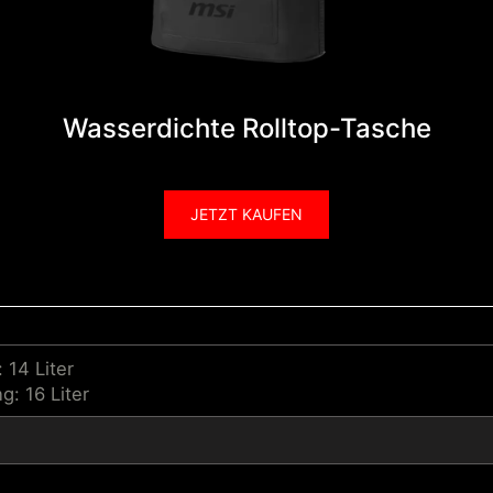
Wasserdichte Rolltop-Tasche
JETZT KAUFEN
 14 Liter
g: 16 Liter