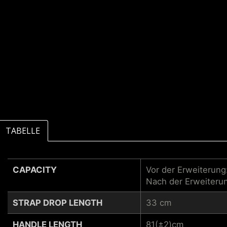
TABELLE
CAPACITY
Vor der Erweiterung:
Nach der Erweiterun
STRAP DROP LENGTH
33 cm
HANDLE LENGTH
81(±2)cm