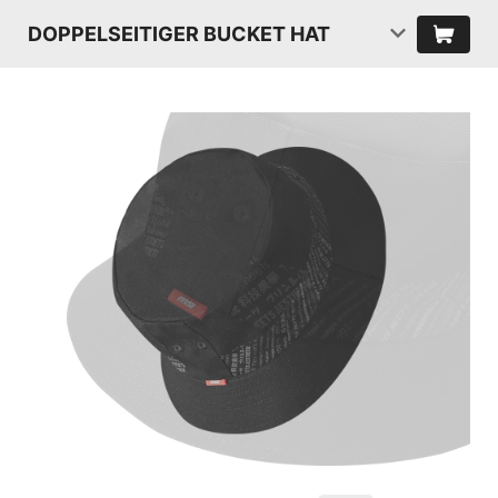
DOPPELSEITIGER BUCKET HAT