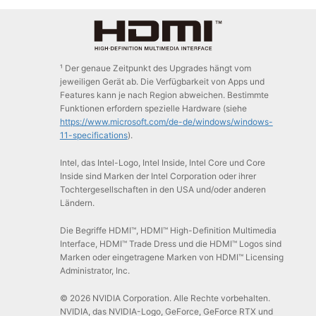
¹ Der genaue Zeitpunkt des Upgrades hängt vom
jeweiligen Gerät ab. Die Verfügbarkeit von Apps und
Features kann je nach Region abweichen. Bestimmte
Funktionen erfordern spezielle Hardware (siehe
https://www.microsoft.com/de-de/windows/windows-
11-specifications
).
Intel, das Intel-Logo, Intel Inside, Intel Core und Core
Inside sind Marken der Intel Corporation oder ihrer
Tochtergesellschaften in den USA und/oder anderen
Ländern.
Die Begriffe HDMI™, HDMI™ High-Definition Multimedia
Interface, HDMI™ Trade Dress und die HDMI™ Logos sind
Marken oder eingetragene Marken von HDMI™ Licensing
Administrator, Inc.
© 2026 NVIDIA Corporation. Alle Rechte vorbehalten.
NVIDIA, das NVIDIA-Logo, GeForce, GeForce RTX und